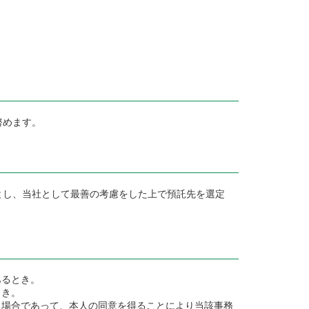
努めます。
とし、当社として最善の考慮をした上で預託先を選定
あるとき。
とき。
る場合であって、本人の同意を得ることにより当該事務