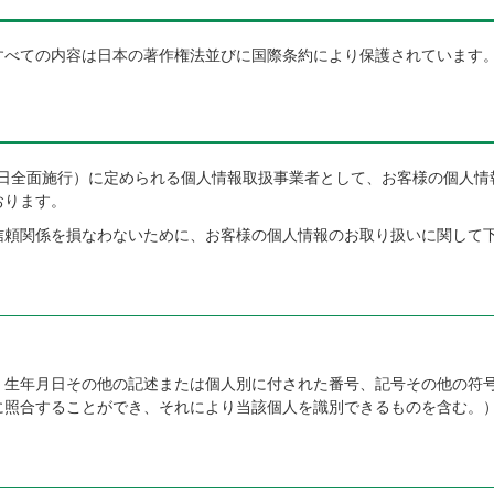
すべての内容は日本の著作権法並びに国際条約により保護されています
月1日全面施行）に定められる個人情報取扱事業者として、お客様の個人
おります。
信頼関係を損なわないために、お客様の個人情報のお取り扱いに関して
、生年月日その他の記述または個人別に付された番号、記号その他の符号
に照合することができ、それにより当該個人を識別できるものを含む。