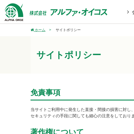
社是
ホーム
サイトポリシー
社名の
会社概
アクセ
サイトポリシー
免責事項
当サイトご利用中に発生した直接・間接の損害に対し
セキュリティの手段に関しても細心の注意をしており
著作権について