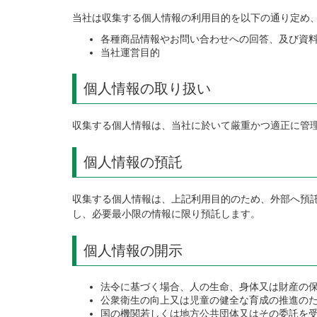
当社は収集する個人情報の利用目的を以下の通り定め
各種商品情報やお問い合わせへの回答、及び資
当社運営目的
個人情報の取り扱い
収集する個人情報は、当社に於いて厳重かつ適正に管
個人情報の預託
収集する個人情報は、上記利用目的のため、外部へ預
し、必要最小限の情報に限り預託します。
個人情報の開示
法令に基づく場合、人の生命、身体又は財産の
公衆衛生の向上又は児童の健全な育成の推進の
国の機関若しくは地方公共団体又はその委託を