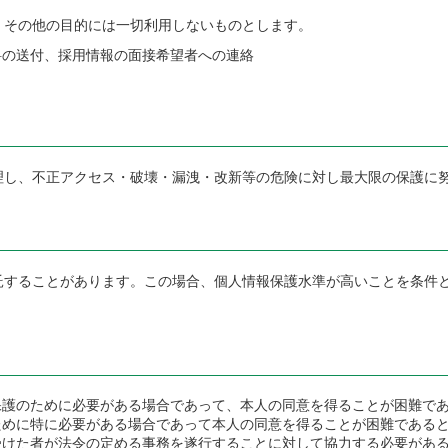
、その他の目的には一切利用しないものとします。
料の送付、採用情報の面接希望者への連絡
理し、不正アクセス・破壊・漏洩・改新等の危険に対し最大限の保護に
託することがあります。この場合、個人情報保護水準が高いことを条件
保護のために必要がある場合であって、本人の同意を得ることが困難で
ために特に必要がある場合であって本人の同意を得ることが困難である
受けた者が法令の定める事務を遂行することに対して協力する必要があ