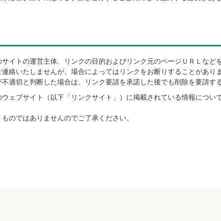
のサイトの運営主体、リンクの目的およびリンク元のページＵＲＬなど
ご連絡いたしませんが、場合によってはリンクをお断りすることがあり
が不適切と判断した場合は、リンク要請を承諾した後でも削除を要請す
のウェブサイト（以下「リンクサイト」）に掲載されている情報について
。
うものではありませんのでご了承ください。
ス